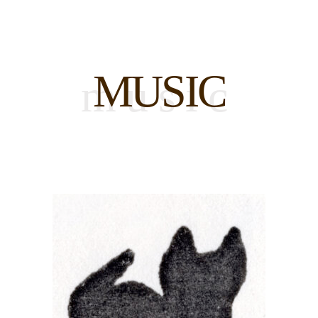
MUSIC
music