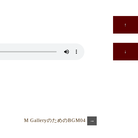
↑
↓
M GalleryのためのBGM04
→